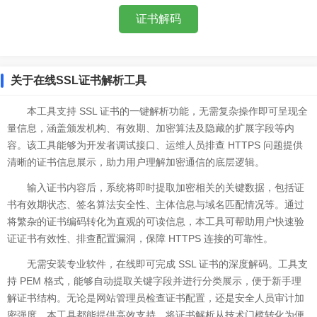
证书解码
关于在线SSL证书解析工具
本工具支持 SSL 证书的一键解析功能，无需复杂操作即可呈现全
量信息，涵盖颁发机构、有效期、加密算法及隐藏的扩展字段等内
容。该工具能够为开发者调试接口、运维人员排查 HTTPS 问题提供
清晰的证书信息展示，助力用户理解加密通信的底层逻辑。
输入证书内容后，系统将即时提取加密相关的关键数据，包括证
书有效期状态、签名算法安全性、主体信息与域名匹配情况等。通过
将繁杂的证书编码转化为直观的可读信息，本工具可帮助用户快速验
证证书有效性、排查配置漏洞，保障 HTTPS 连接的可靠性。
无需安装专业软件，在线即可完成 SSL 证书的深度解码。工具支
持 PEM 格式，能够自动提取关键字段并进行分类展示，便于新手理
解证书结构。无论是网站管理员检查证书配置，还是安全人员审计加
密强度，本工具都能提供高效支持，将证书解析从技术门槛转化为便