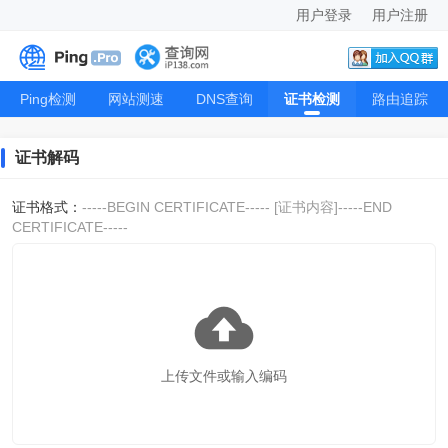
用户登录
用户注册
Ping检测
网站测速
DNS查询
证书检测
路由追踪
证书解码
证书格式：
-----BEGIN CERTIFICATE----- [证书内容]-----END
CERTIFICATE-----
上传文件或输入编码