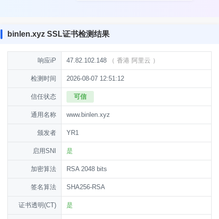
binlen.xyz SSL证书检测结果
响应iP
47.82.102.148
（
香港 阿里云
）
检测时间
2026-08-07 12:51:12
信任状态
可信
通用名称
www.binlen.xyz
颁发者
YR1
启用SNI
是
加密算法
RSA 2048 bits
签名算法
SHA256-RSA
证书透明(CT)
是