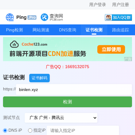
用户登录
用户注册
Ping检测
网站测速
DNS查询
证书检测
路由追踪
广告QQ：1669132075
证书检测
证书解码
https://
检测
测试节点
DNS iP
指定iP