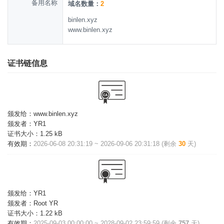
备用名称
域名数量：
2
binlen.xyz
www.binlen.xyz
证书链信息
颁发给：
www.binlen.xyz
颁发者：
YR1
证书大小：
1.25 kB
有效期：
2026-06-08 20:31:19 ~ 2026-09-06 20:31:18 (剩余
30
天)
颁发给：
YR1
颁发者：
Root YR
证书大小：
1.22 kB
有效期：
2025-09-03 00:00:00 ~ 2028-09-02 23:59:59 (剩余
757
天)