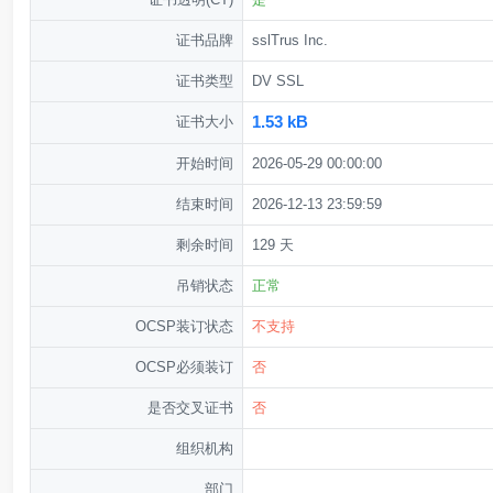
证书品牌
sslTrus Inc.
证书类型
DV SSL
1.53 kB
证书大小
开始时间
2026-05-29 00:00:00
结束时间
2026-12-13 23:59:59
剩余时间
129 天
吊销状态
正常
OCSP装订状态
不支持
OCSP必须装订
否
是否交叉证书
否
组织机构
部门