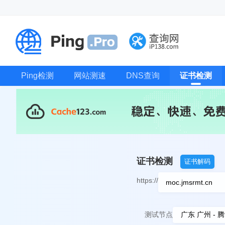
Ping检测
网站测速
DNS查询
证书检测
证书检测
证书解码
https://
测试节点