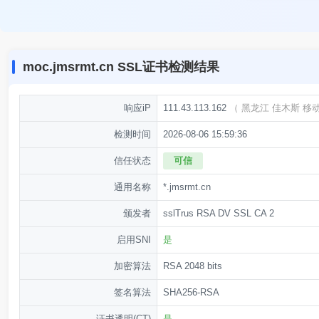
moc.jmsrmt.cn SSL证书检测结果
响应iP
111.43.113.162
（
黑龙江 佳木斯 移
检测时间
2026-08-06 15:59:36
信任状态
可信
通用名称
*.jmsrmt.cn
颁发者
sslTrus RSA DV SSL CA 2
启用SNI
是
加密算法
RSA 2048 bits
签名算法
SHA256-RSA
证书透明(CT)
是