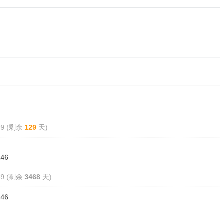
:59 (剩余
129
天)
R46
:59 (剩余
3468
天)
R46