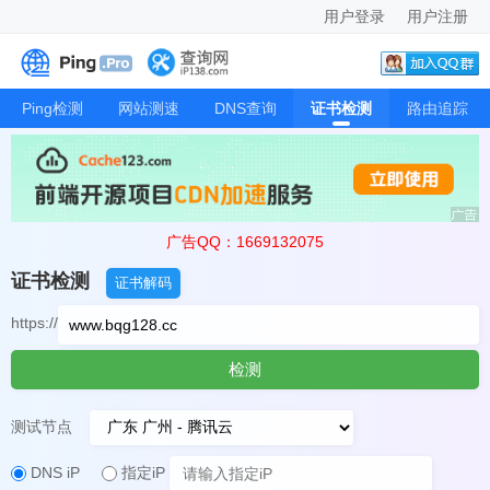
用户登录
用户注册
Ping检测
网站测速
DNS查询
证书检测
路由追踪
广告QQ：1669132075
证书检测
证书解码
https://
检测
测试节点
DNS iP
指定iP