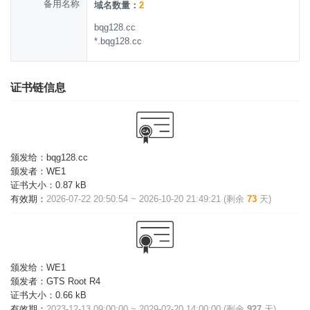
备用名称
域名数量：
2
bqg128.cc
*.bqg128.cc
证书链信息
颁发给：
bqg128.cc
颁发者：
WE1
证书大小：
0.87 kB
有效期：
2026-07-22 20:50:54 ~ 2026-10-20 21:49:21 (剩余
73
天)
颁发给：
WE1
颁发者：
GTS Root R4
证书大小：
0.66 kB
有效期：
2023-12-13 09:00:00 ~ 2029-02-20 14:00:00 (剩余
927
天)