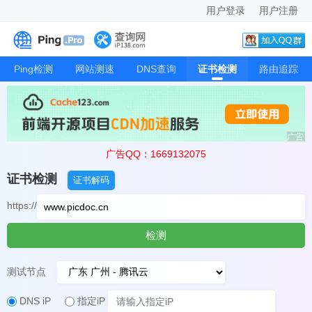
用户登录
用户注册
Ping检测
网站测速
DNS查询
证书检测
路由追踪
广告QQ：1669132075
证书检测
证书解码
https://
检测
测试节点
DNS iP
指定iP