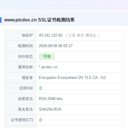
www.picdoc.cn SSL证书检测结果
响应iP
43.141.132.60
（
江苏 南京 腾讯云
）
检测时间
2026-08-08 06:05:27
信任状态
可信
通用名称
*.picdoc.cn
颁发者
Encryption Everywhere DV TLS CA - G2
启用SNI
是
加密算法
RSA 2048 bits
签名算法
SHA256-RSA
证书透明(CT)
是